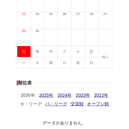
23
24
25
26
27
28
29
30
31
広
神
中
デ
ヤ
巨
ALL
ソ
オ
西
ロ
楽
日
順位表
2026年
2025年
2024年
2023年
2022年
セ・リーグ
パ・リーグ
交流戦
オープン戦
データがありません。