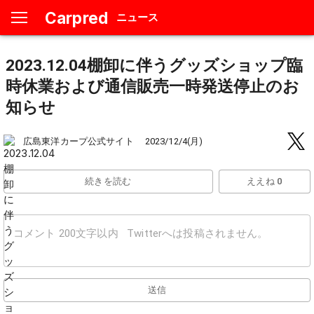
Carpred
ニュース
2023.12.04棚卸に伴うグッズショップ臨
時休業および通信販売一時発送停止のお
知らせ
広島東洋カープ公式サイト
2023/12/4(月)
続きを読む
ええね 0
送信