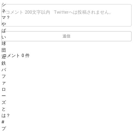
送信
コメント 0 件