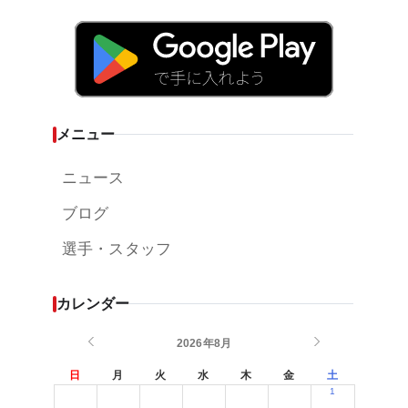
メニュー
ニュース
ブログ
選手・スタッフ
カレンダー
2026年8月
日
月
火
水
木
金
土
1