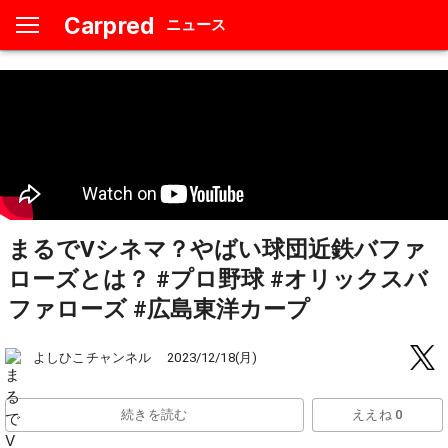
Carpred
ニュース
まるでVシネマ？やばい球団近鉄バファ
ローズとは？ #プロ野球 #オリックスバ
ファローズ #広島東洋カープ
よしひこチャンネル
2023/12/18(月)
続きを読む
ええね 0