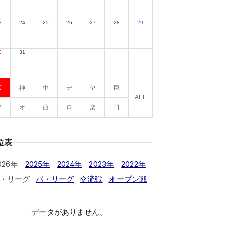
3
24
25
26
27
28
29
0
31
広
神
中
デ
ヤ
巨
ALL
ソ
オ
西
ロ
楽
日
位表
026年
2025年
2024年
2023年
2022年
・リーグ
パ・リーグ
交流戦
オープン戦
データがありません。