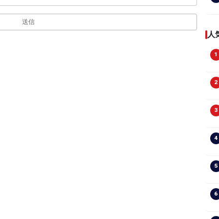
送信
人
1
2
3
4
5
6