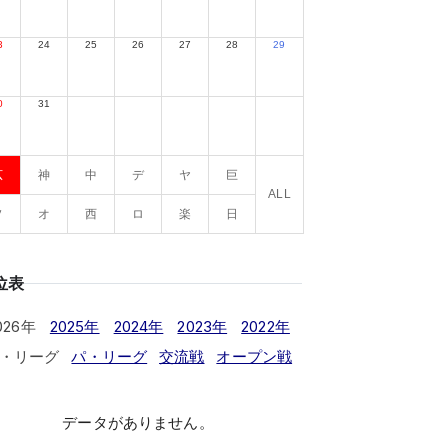
3
24
25
26
27
28
29
0
31
広
神
中
デ
ヤ
巨
ALL
ソ
オ
西
ロ
楽
日
位表
026年
2025年
2024年
2023年
2022年
・リーグ
パ・リーグ
交流戦
オープン戦
データがありません。