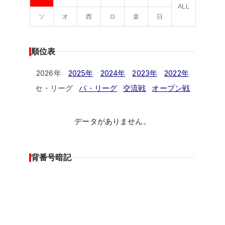
ALL
ソ
オ
西
ロ
楽
日
順位表
2026年
2025年
2024年
2023年
2022年
セ・リーグ
パ・リーグ
交流戦
オープン戦
データがありません。
背番号暗記