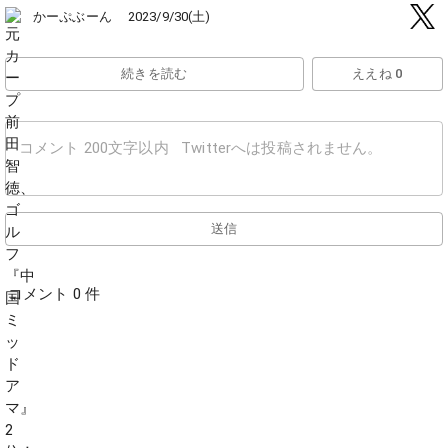
かーぷぶーん
2023/9/30(土)
続きを読む
ええね 0
送信
コメント 0 件