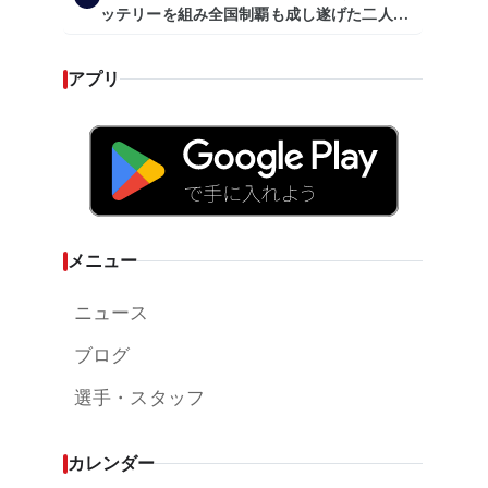
ッテリーを組み全国制覇も成し遂げた二人
が…プロの舞台で激突!!!』
アプリ
メニュー
ニュース
ブログ
選手・スタッフ
カレンダー