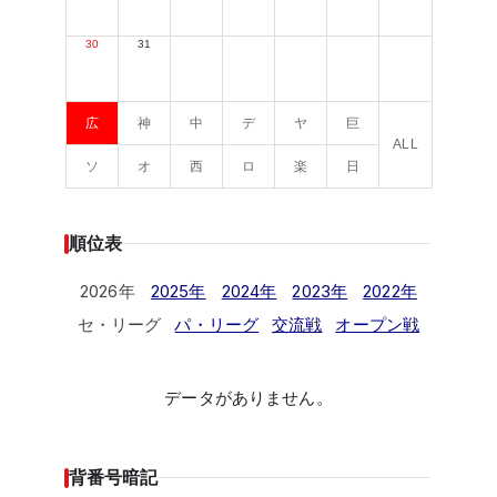
30
31
広
神
中
デ
ヤ
巨
ALL
ソ
オ
西
ロ
楽
日
順位表
2026年
2025年
2024年
2023年
2022年
セ・リーグ
パ・リーグ
交流戦
オープン戦
データがありません。
背番号暗記