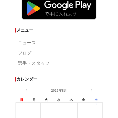
メニュー
ニュース
ブログ
選手・スタッフ
カレンダー
2026年8月
日
月
火
水
木
金
土
1