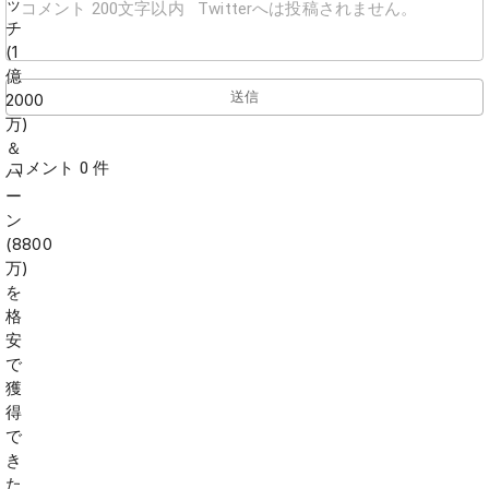
送信
コメント 0 件