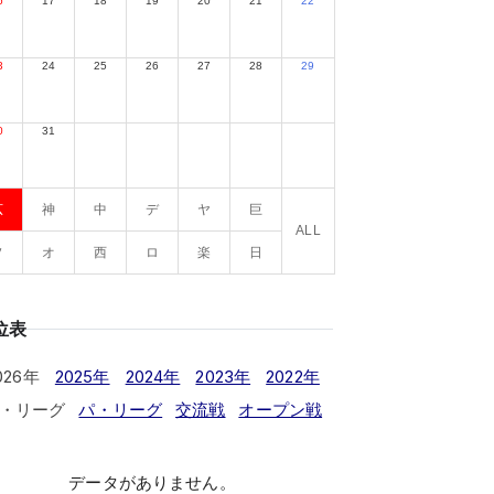
6
17
18
19
20
21
22
3
24
25
26
27
28
29
0
31
広
神
中
デ
ヤ
巨
ALL
ソ
オ
西
ロ
楽
日
位表
026年
2025年
2024年
2023年
2022年
・リーグ
パ・リーグ
交流戦
オープン戦
データがありません。