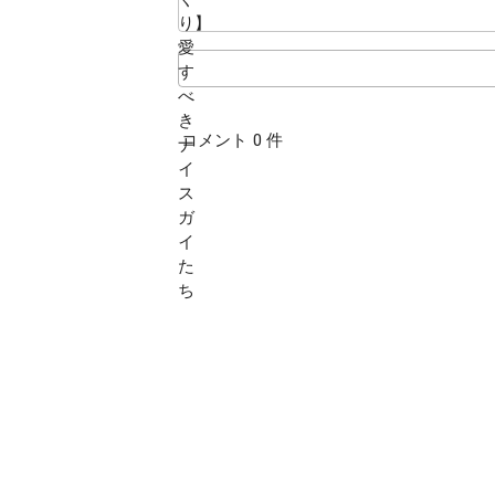
コメント 0 件