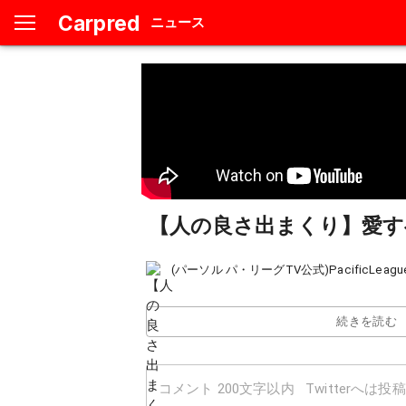
Carpred
ニュース
【人の良さ出まくり】愛
(パーソル パ・リーグTV公式)PacificLeagu
続きを読む