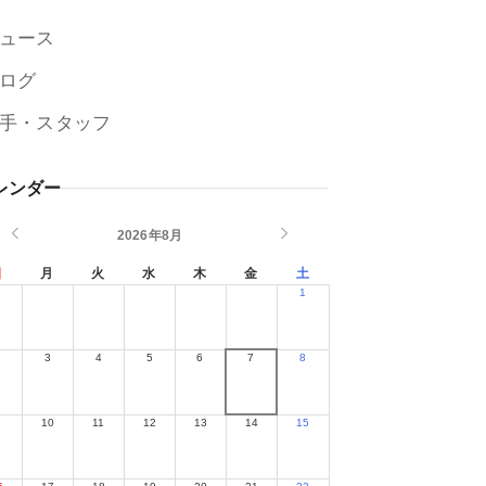
ュース
ログ
手・スタッフ
レンダー
2026年8月
日
月
火
水
木
金
土
1
2
3
4
5
6
7
8
9
10
11
12
13
14
15