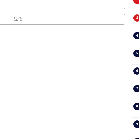
2
3
送信
4
5
6
7
8
9