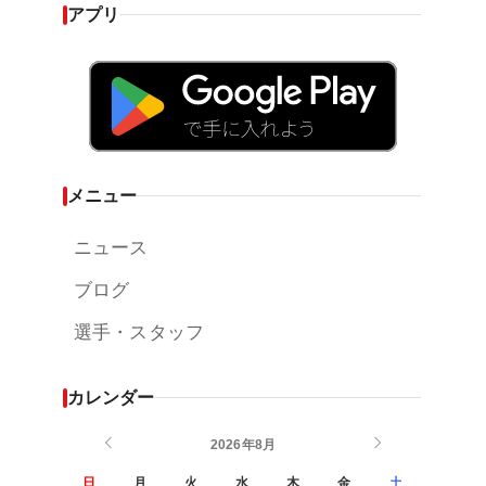
アプリ
メニュー
ニュース
ブログ
選手・スタッフ
カレンダー
2026年8月
日
月
火
水
木
金
土