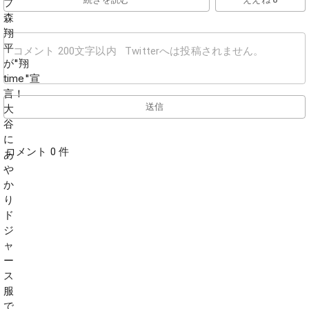
送信
コメント 0 件