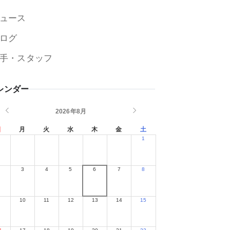
ュース
ログ
手・スタッフ
レンダー
2026年8月
日
月
火
水
木
金
土
1
2
3
4
5
6
7
8
9
10
11
12
13
14
15