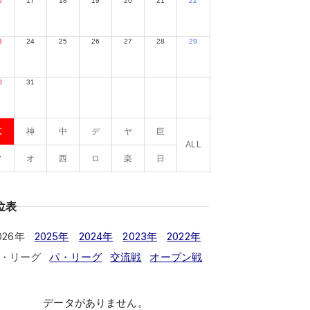
6
17
18
19
20
21
22
3
24
25
26
27
28
29
0
31
広
神
中
デ
ヤ
巨
ALL
ソ
オ
西
ロ
楽
日
位表
026年
2025年
2024年
2023年
2022年
・リーグ
パ・リーグ
交流戦
オープン戦
データがありません。