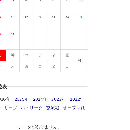
6
17
18
19
20
21
22
3
24
25
26
27
28
29
0
31
広
神
中
デ
ヤ
巨
ALL
ソ
オ
西
ロ
楽
日
位表
026年
2025年
2024年
2023年
2022年
・リーグ
パ・リーグ
交流戦
オープン戦
データがありません。