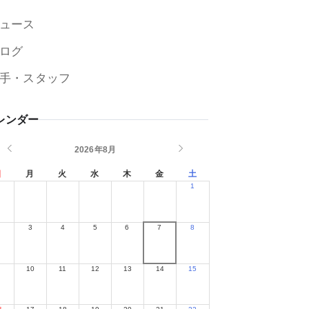
ュース
ログ
手・スタッフ
レンダー
2026年8月
日
月
火
水
木
金
土
1
2
3
4
5
6
7
8
9
10
11
12
13
14
15