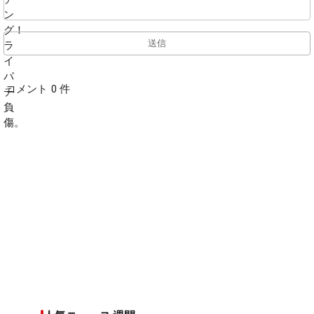
送信
コメント 0 件