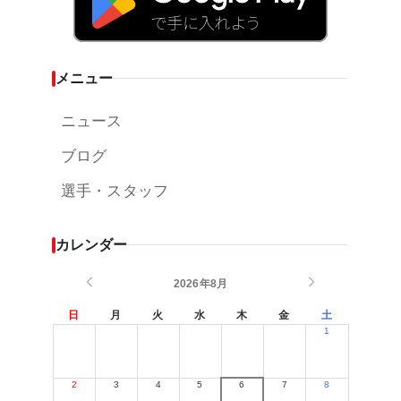
メニュー
ニュース
ブログ
選手・スタッフ
カレンダー
2026年8月
日
月
火
水
木
金
土
1
2
3
4
5
6
7
8