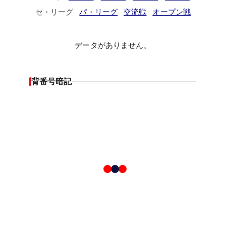
セ・リーグ
パ・リーグ
交流戦
オープン戦
データがありません。
背番号暗記