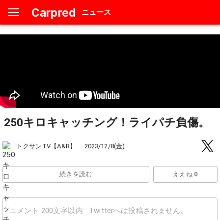
Carpred
ニュース
250キロキャッチング！ライパチ負傷。
トクサンTV【A&R】
2023/12/8(金)
続きを読む
ええね 0