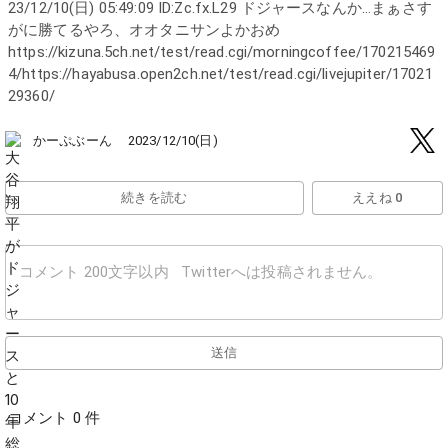
23/12/10(日) 05:49:09 ID:Zc.fx.L29 ドジャースなんか...まぁさす
がに勝てるやろ、オオタニサンよかおめ
https://kizuna.5ch.net/test/read.cgi/morningcoffee/170215469
4/https://hayabusa.open2ch.net/test/read.cgi/livejupiter/17021
29360/
かーぷぶーん
2023/12/10(日)
続きを読む
ええね 0
送信
コメント 0 件