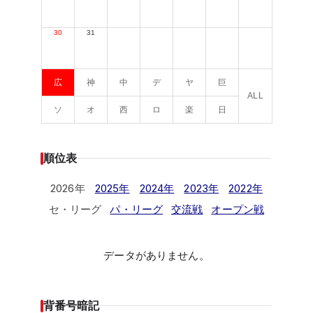
30
31
広
神
中
デ
ヤ
巨
ALL
ソ
オ
西
ロ
楽
日
順位表
2026年
2025年
2024年
2023年
2022年
セ・リーグ
パ・リーグ
交流戦
オープン戦
データがありません。
背番号暗記