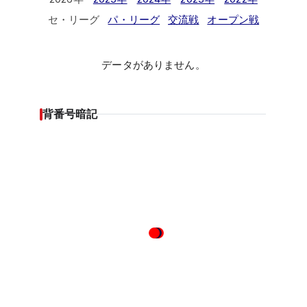
セ・リーグ
パ・リーグ
交流戦
オープン戦
データがありません。
背番号暗記