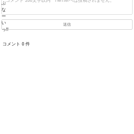
送信
コメント 0 件