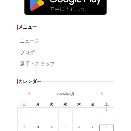
メニュー
ニュース
ブログ
選手・スタッフ
カレンダー
2026年8月
日
月
火
水
木
金
土
1
2
3
4
5
6
7
8