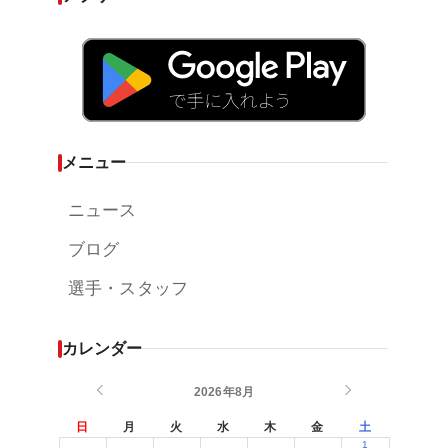
メニュー
ニュース
ブログ
選手・スタッフ
カレンダー
2026年8月
日
月
火
水
木
金
土
1