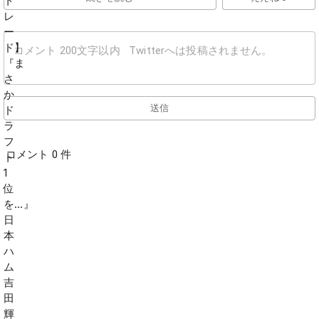
送信
コメント 0 件