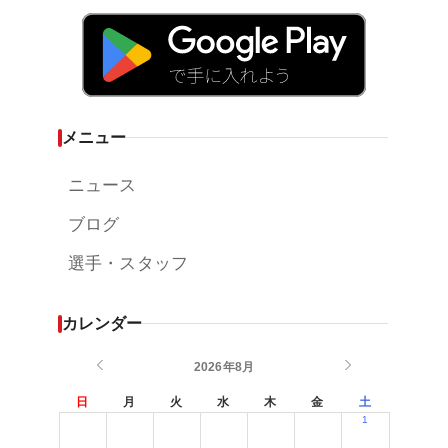
メニュー
ニュース
ブログ
選手・スタッフ
カレンダー
2026年8月
日
月
火
水
木
金
土
1