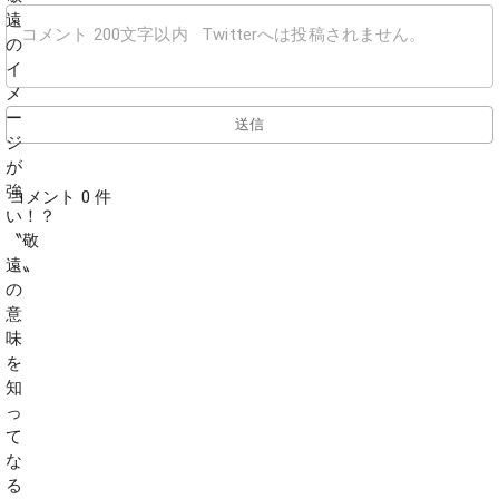
送信
コメント 0 件