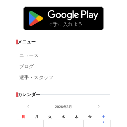
メニュー
ニュース
ブログ
選手・スタッフ
カレンダー
2026年8月
日
月
火
水
木
金
土
1