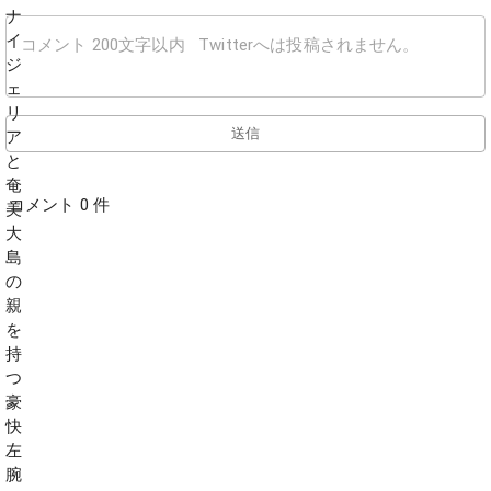
送信
コメント 0 件