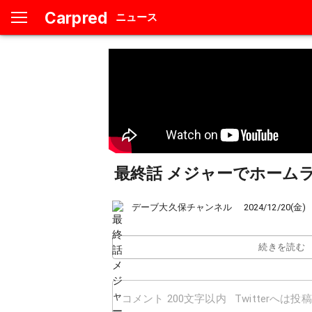
Carpred
ニュース
最終話 メジャーでホーム
デーブ大久保チャンネル
2024/12/20(金)
続きを読む