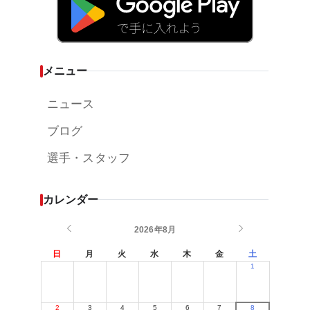
メニュー
ニュース
ブログ
選手・スタッフ
カレンダー
2026年8月
日
月
火
水
木
金
土
1
2
3
4
5
6
7
8