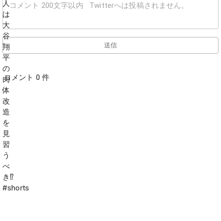
送信
コメント 0 件