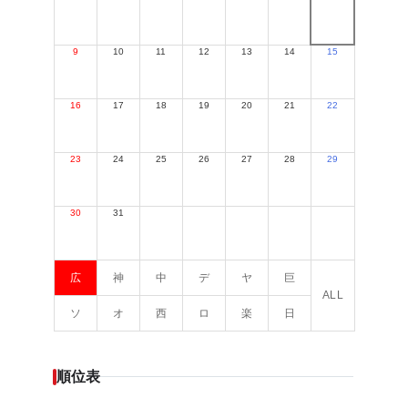
9
10
11
12
13
14
15
16
17
18
19
20
21
22
23
24
25
26
27
28
29
30
31
広
神
中
デ
ヤ
巨
ALL
ソ
オ
西
ロ
楽
日
順位表