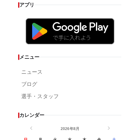
アプリ
メニュー
ニュース
ブログ
選手・スタッフ
カレンダー
2026年8月
日
月
火
水
木
金
土