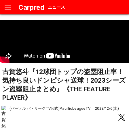
Carpred
ニュース
古賀悠斗『12球団トップの盗塁阻止率！
気持ち良いドンピシャ送球！2023シーズ
ン盗塁阻止まとめ』《THE FEATURE
PLAYER》
(パーソル パ・リーグTV公式)PacificLeagueTV
2023/12/6(水)