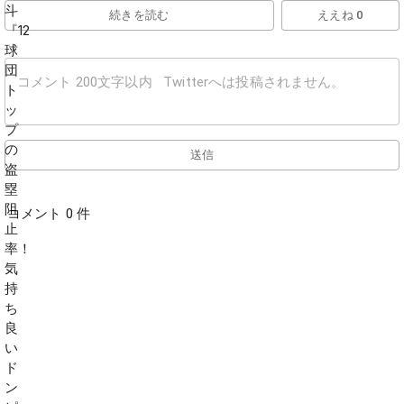
続きを読む
ええね 0
送信
コメント 0 件