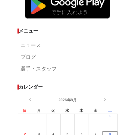
メニュー
ニュース
ブログ
選手・スタッフ
カレンダー
2026年8月
日
月
火
水
木
金
土
1
2
3
4
5
6
7
8