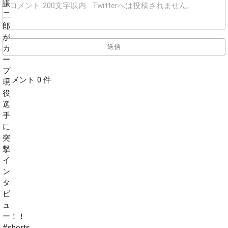
送信
コメント 0 件