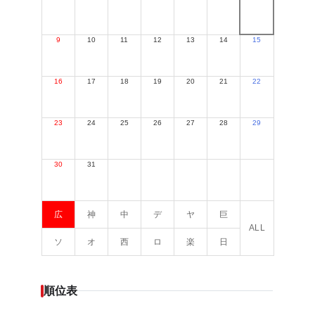
9
10
11
12
13
14
15
16
17
18
19
20
21
22
23
24
25
26
27
28
29
30
31
広
神
中
デ
ヤ
巨
ALL
ソ
オ
西
ロ
楽
日
順位表