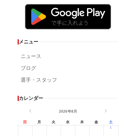
メニュー
ニュース
ブログ
選手・スタッフ
カレンダー
2026年8月
日
月
火
水
木
金
土
1