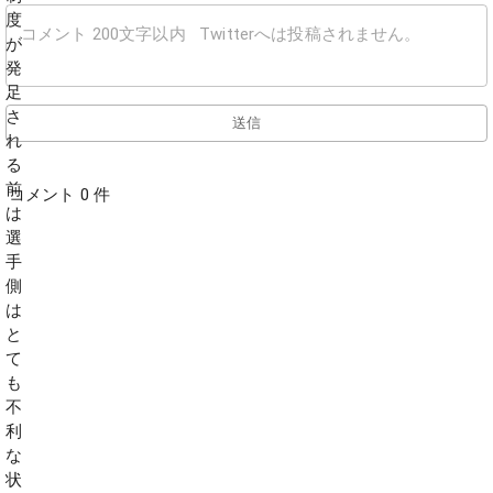
送信
コメント 0 件