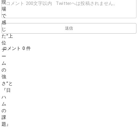
送信
コメント 0 件