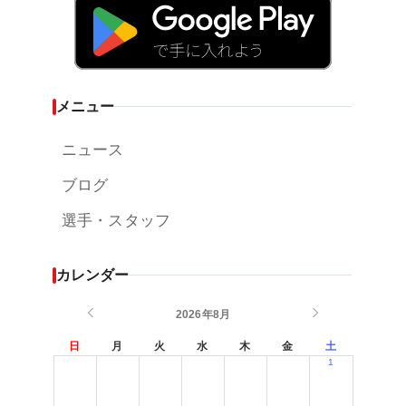
メニュー
ニュース
ブログ
選手・スタッフ
カレンダー
2026年8月
日
月
火
水
木
金
土
1