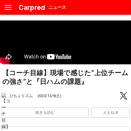
Carpred
ニュース
【コーチ目線】現場で感じた”上位チーム
の強さ”と『日ハムの課題』
ひちょりズム
2023/12/9(土)
続きを読む
ええね 0