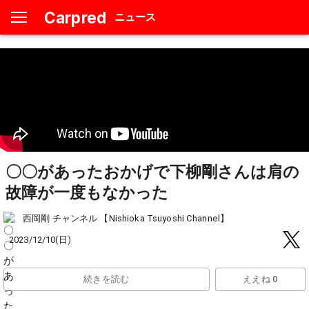
Carpred
ニュース
〇〇があったおかげで下柳剛さんは肩の
故障が一度もなかった
西岡剛 チャンネル 【Nishioka Tsuyoshi Channel】
2023/12/10(日)
続きを読む
ええね 0