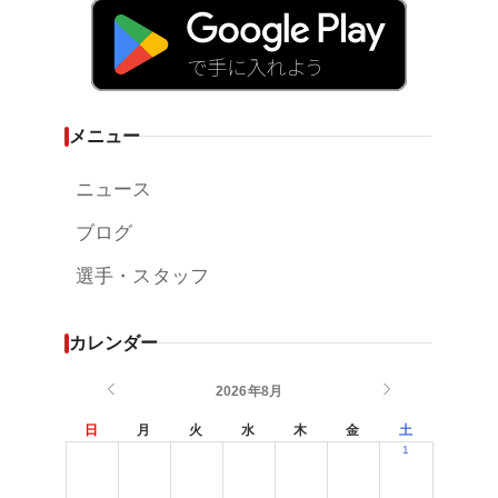
メニュー
ニュース
ブログ
選手・スタッフ
カレンダー
2026年8月
日
月
火
水
木
金
土
1