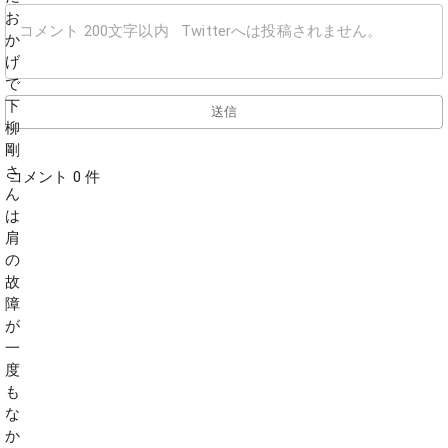
送信
コメント 0 件