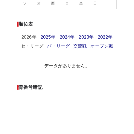
ソ
オ
西
ロ
楽
日
順位表
2026年
2025年
2024年
2023年
2022年
セ・リーグ
パ・リーグ
交流戦
オープン戦
データがありません。
背番号暗記