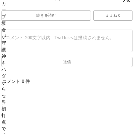
続きを読む
ええね 0
送信
コメント 0 件