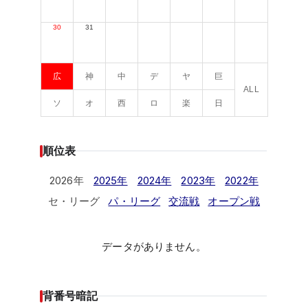
30
31
広
神
中
デ
ヤ
巨
ALL
ソ
オ
西
ロ
楽
日
順位表
2026年
2025年
2024年
2023年
2022年
セ・リーグ
パ・リーグ
交流戦
オープン戦
データがありません。
背番号暗記