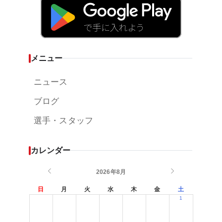
メニュー
ニュース
ブログ
選手・スタッフ
カレンダー
2026年8月
日
月
火
水
木
金
土
1