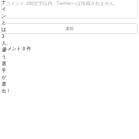
送信
コメント 0 件