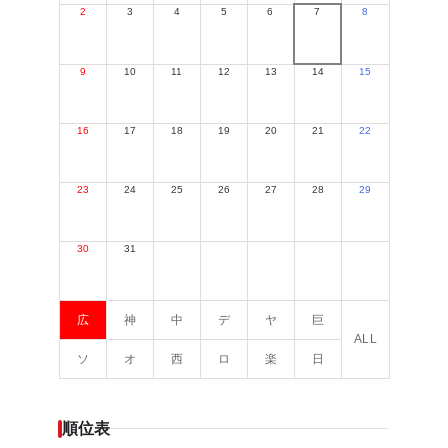
2
3
4
5
6
7
8
9
10
11
12
13
14
15
16
17
18
19
20
21
22
23
24
25
26
27
28
29
30
31
広
神
中
デ
ヤ
巨
ALL
ソ
オ
西
ロ
楽
日
順位表