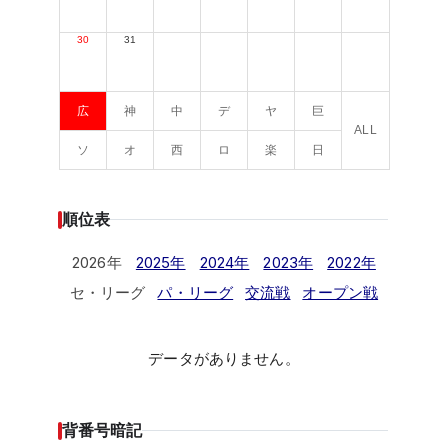
30
31
広
神
中
デ
ヤ
巨
ALL
ソ
オ
西
ロ
楽
日
順位表
2026年
2025年
2024年
2023年
2022年
セ・リーグ
パ・リーグ
交流戦
オープン戦
データがありません。
背番号暗記