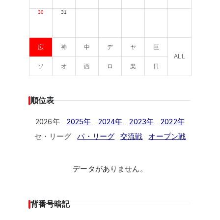
30
31
広
神
中
デ
ヤ
巨
ALL
ソ
オ
西
ロ
楽
日
順位表
2026年
2025年
2024年
2023年
2022年
セ・リーグ
パ・リーグ
交流戦
オープン戦
データがありません。
背番号暗記