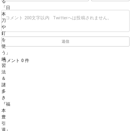
送信
コメント 0 件