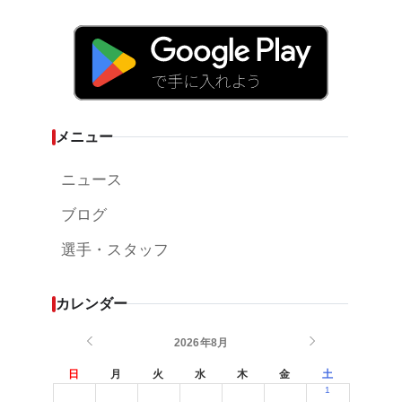
メニュー
ニュース
ブログ
選手・スタッフ
カレンダー
2026年8月
日
月
火
水
木
金
土
1