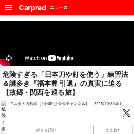
Carpred
ニュース
危険すぎる「日本刀や釘を使う」練習法
＆謎多き『福本豊 引退』の真実に迫る
【故郷・関西を巡る旅】
フルタの方程式【古田敦也 公式チャンネル】
2025/10/24(金)
続きを読む
ええね 0