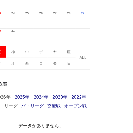
3
24
25
26
27
28
29
0
31
広
神
中
デ
ヤ
巨
ALL
ソ
オ
西
ロ
楽
日
位表
026年
2025年
2024年
2023年
2022年
・リーグ
パ・リーグ
交流戦
オープン戦
データがありません。