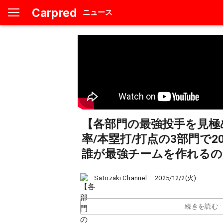
Carpred
ニュース
【各部門の最強投手を見極め
率/本塁打/打点の3部門で2
誰が最強チームを作れるのか
2025/12/2(火)
Satozaki Channel
続きを読む