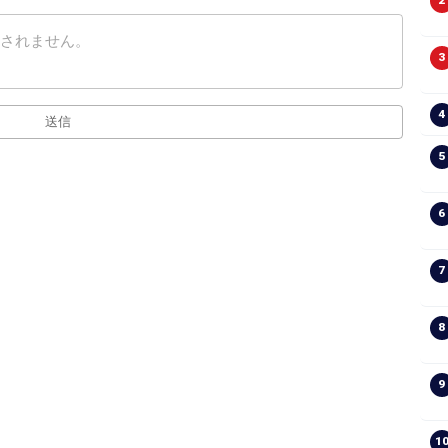
2
3
4
送信
5
6
7
8
9
1