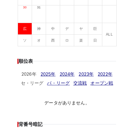
30
31
広
神
中
デ
ヤ
巨
ALL
ソ
オ
西
ロ
楽
日
順位表
2026年
2025年
2024年
2023年
2022年
セ・リーグ
パ・リーグ
交流戦
オープン戦
データがありません。
背番号暗記