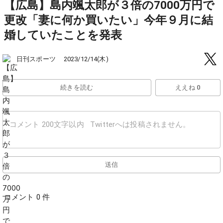
【広島】島内颯太郎が３倍の7000万円で
更改「妻に何か買いたい」今年９月に結
婚していたことを発表
日刊スポーツ
2023/12/14(木)
続きを読む
ええね 0
送信
コメント 0 件