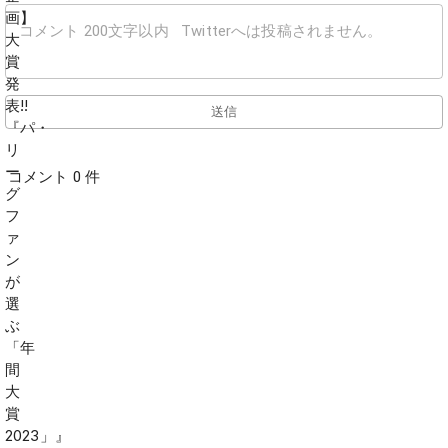
送信
コメント 0 件