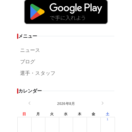
メニュー
ニュース
ブログ
選手・スタッフ
カレンダー
2026年8月
日
月
火
水
木
金
土
1