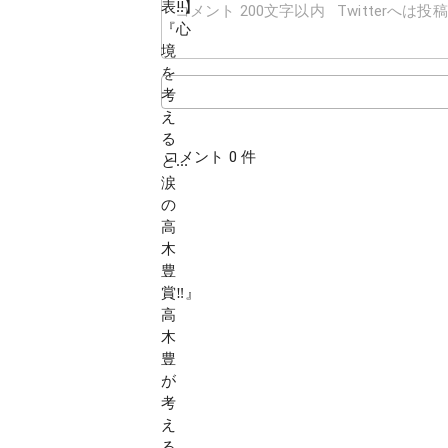
コメント 0 件