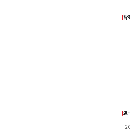
背
選
2