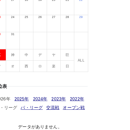
3
24
25
26
27
28
29
0
31
広
神
中
デ
ヤ
巨
ALL
ソ
オ
西
ロ
楽
日
位表
026年
2025年
2024年
2023年
2022年
・リーグ
パ・リーグ
交流戦
オープン戦
データがありません。