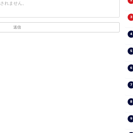
2
3
送信
4
5
6
7
8
9