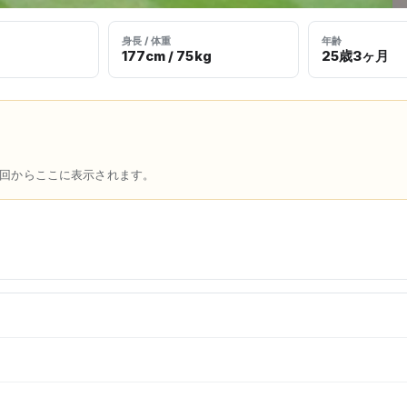
身長 / 体重
年齢
177cm / 75kg
25歳3ヶ月
回からここに表示されます。