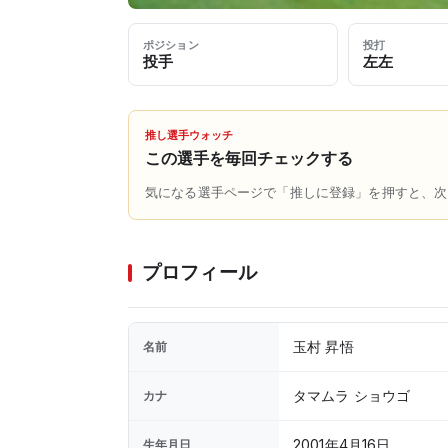
ポジション
投打
投手
左左
推し選手ウォッチ
この選手を毎回チェックする
気になる選手ページで「推しに登録」を押すと、次
プロフィール
玉村 昇悟
名前
タマムラ ショウゴ
カナ
2001年4月16日
生年月日