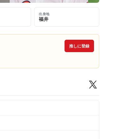
出身地
福井
推しに登録