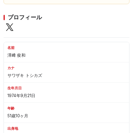
プロフィール
名前
澤﨑 俊和
カナ
サワザキ トシカズ
生年月日
1974年9月21日
年齢
51歳10ヶ月
出身地