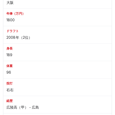
大阪
年俸（万円）
1800
ドラフト
2008年（2位）
身長
189
体重
96
投打
右右
経歴
広陵高（甲）－広島