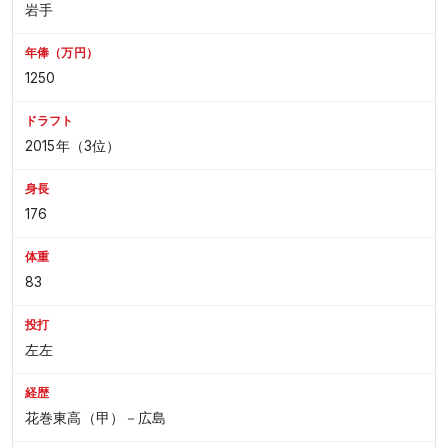
岩手
年俸（万円）
1250
ドラフト
2015年（3位）
身長
176
体重
83
投打
左左
経歴
花巻東高（甲）－広島