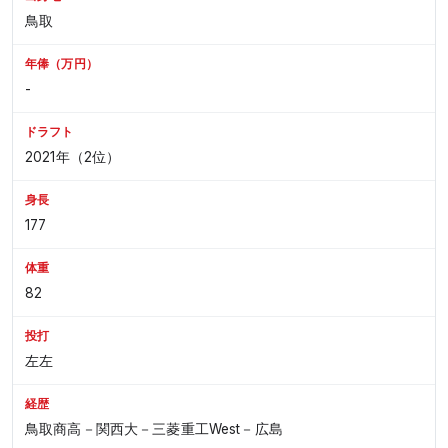
鳥取
年俸（万円）
-
ドラフト
2021年（2位）
身長
177
体重
82
投打
左左
経歴
鳥取商高－関西大－三菱重工West－広島