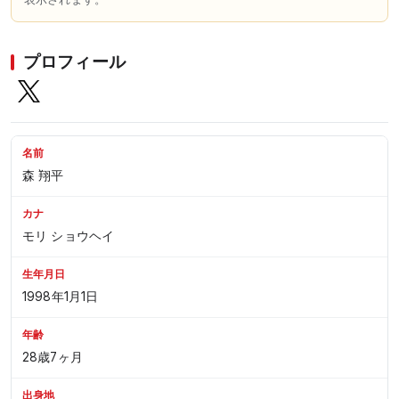
プロフィール
名前
森 翔平
カナ
モリ ショウヘイ
生年月日
1998年1月1日
年齢
28歳7ヶ月
出身地