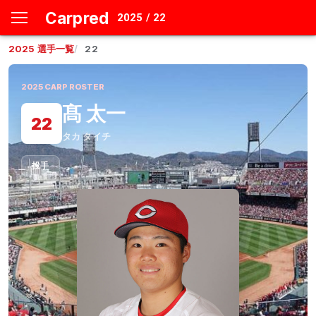
Carpred
2025 / 22
2025
選手一覧
22
2025
CARP ROSTER
髙 太一
22
タカ タイチ
投手