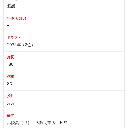
愛媛
年俸（万円）
-
ドラフト
2023年（2位）
身長
180
体重
83
投打
左左
経歴
広陵高（甲）－大阪商業大－広島