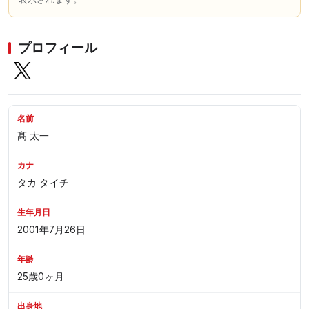
プロフィール
名前
髙 太一
カナ
タカ タイチ
生年月日
2001年7月26日
年齢
25歳0ヶ月
出身地