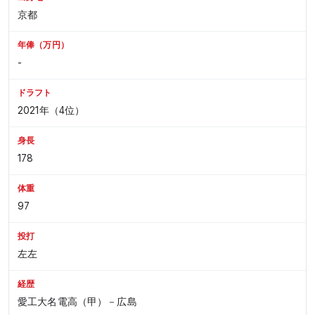
京都
年俸（万円）
-
ドラフト
2021年（4位）
身長
178
体重
97
投打
左左
経歴
愛工大名電高（甲）－広島