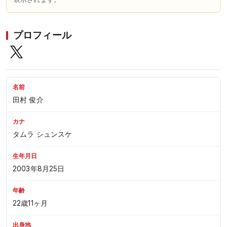
プロフィール
名前
田村 俊介
カナ
タムラ シュンスケ
生年月日
2003年8月25日
年齢
22歳11ヶ月
出身地