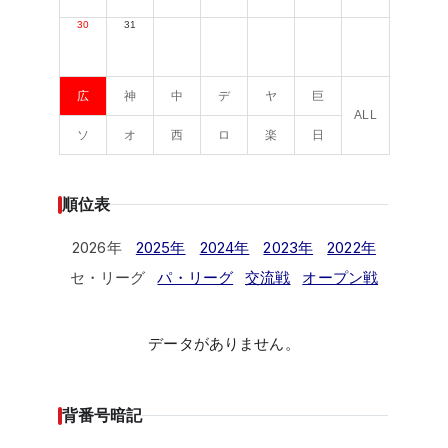
30
31
広
神
中
デ
ヤ
巨
ALL
ソ
オ
西
ロ
楽
日
順位表
2026年
2025年
2024年
2023年
2022年
セ・リーグ
パ・リーグ
交流戦
オープン戦
データがありません。
背番号暗記