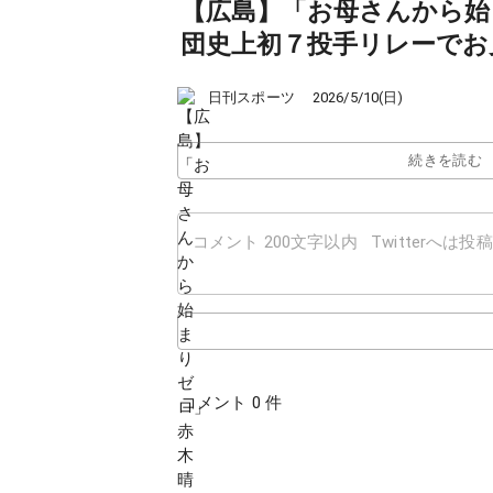
【広島】「お母さんから始
団史上初７投手リレーでお
日刊スポーツ
2026/5/10(日)
続きを読む
コメント 0 件