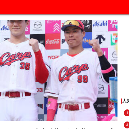
人
1
2