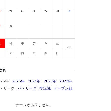
3
24
25
26
27
28
29
0
31
広
神
中
デ
ヤ
巨
ALL
ソ
オ
西
ロ
楽
日
位表
026年
2025年
2024年
2023年
2022年
・リーグ
パ・リーグ
交流戦
オープン戦
データがありません。