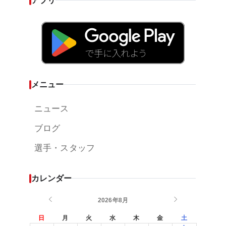
アプリ
メニュー
ニュース
ブログ
選手・スタッフ
カレンダー
2026年8月
日
月
火
水
木
金
土