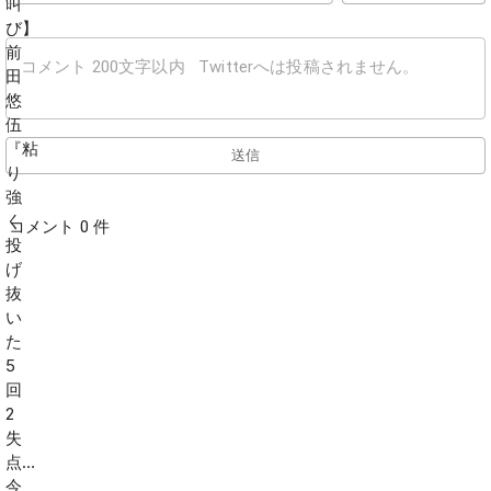
送信
コメント 0 件