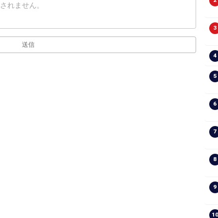
2
3
送信
4
5
6
7
8
9
1