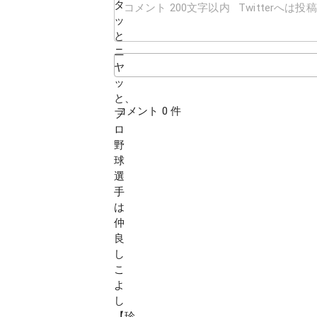
コメント 0 件