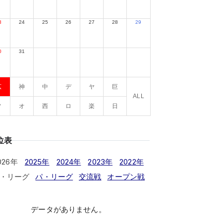
3
24
25
26
27
28
29
0
31
広
神
中
デ
ヤ
巨
ALL
ソ
オ
西
ロ
楽
日
位表
026年
2025年
2024年
2023年
2022年
・リーグ
パ・リーグ
交流戦
オープン戦
データがありません。