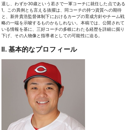
退し、わずか30歳という若さで一軍コーチに就任した点である
1。この異例とも言える抜擢は、同コーチの持つ資質への期待
と、新井貴浩監督体制下におけるカープの育成方針やチーム戦
略の一端を示唆するものかもしれない。本稿では、公開されて
いる情報を基に、三好コーチの多岐にわたる経歴を詳細に掘り
下げ、その人物像と指導者としての可能性に迫る。
II. 基本的なプロフィール