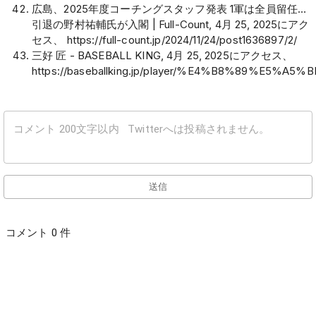
広島、2025年度コーチングスタッフ発表 1軍は全員留任…
引退の野村祐輔氏が入閣 | Full-Count, 4月 25, 2025にアク
セス、
https://full-count.jp/2024/11/24/post1636897/2/
三好 匠 - BASEBALL KING, 4月 25, 2025にアクセス、
https://baseballking.jp/player/%E4%B8%89%E5%
送信
コメント 0 件