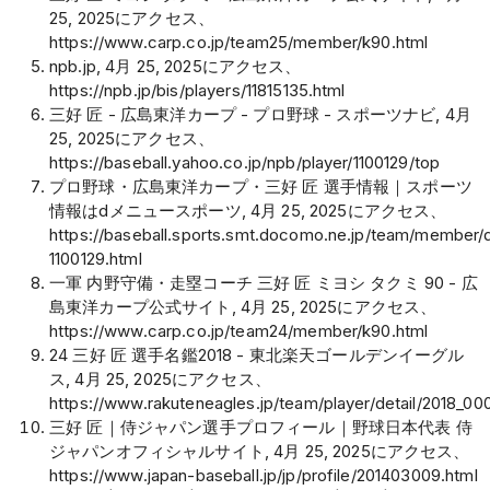
25, 2025にアクセス、
https://www.carp.co.jp/team25/member/k90.html
npb.jp, 4月 25, 2025にアクセス、
https://npb.jp/bis/players/11815135.html
三好 匠 - 広島東洋カープ - プロ野球 - スポーツナビ, 4月
25, 2025にアクセス、
https://baseball.yahoo.co.jp/npb/player/1100129/top
プロ野球・広島東洋カープ・三好 匠 選手情報｜スポーツ
情報はdメニュースポーツ, 4月 25, 2025にアクセス、
https://baseball.sports.smt.docomo.ne.jp/team/member/d
1100129.html
一軍 内野守備・走塁コーチ 三好 匠 ミヨシ タクミ 90 - 広
島東洋カープ公式サイト, 4月 25, 2025にアクセス、
https://www.carp.co.jp/team24/member/k90.html
24 三好 匠 選手名鑑2018 - 東北楽天ゴールデンイーグル
ス, 4月 25, 2025にアクセス、
https://www.rakuteneagles.jp/team/player/detail/2018_00
三好 匠｜侍ジャパン選手プロフィール｜野球日本代表 侍
ジャパンオフィシャルサイト, 4月 25, 2025にアクセス、
https://www.japan-baseball.jp/jp/profile/201403009.html