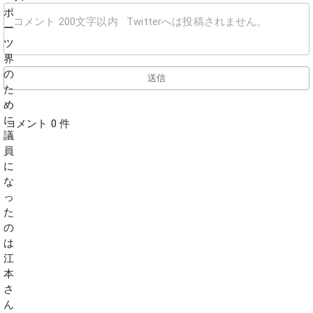
送信
コメント 0 件