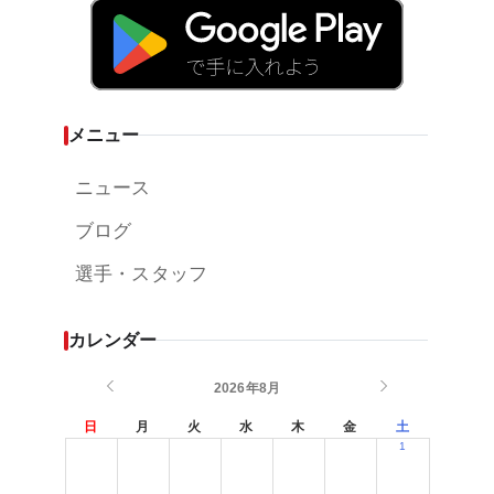
メニュー
ニュース
ブログ
選手・スタッフ
カレンダー
2026年8月
日
月
火
水
木
金
土
1