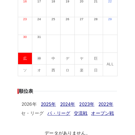
16
17
18
19
20
21
22
23
24
25
26
27
28
29
30
31
広
神
中
デ
ヤ
巨
ALL
ソ
オ
西
ロ
楽
日
順位表
2026年
2025年
2024年
2023年
2022年
セ・リーグ
パ・リーグ
交流戦
オープン戦
データがありません。