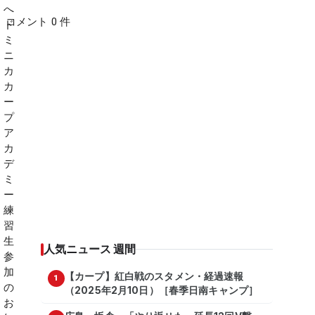
コメント 0 件
人気ニュース 週間
【カープ】紅白戦のスタメン・経過速報
1
（2025年2月10日）［春季日南キャンプ］