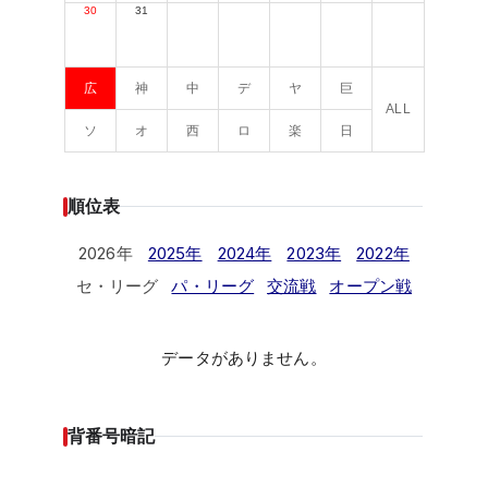
30
31
広
神
中
デ
ヤ
巨
ALL
ソ
オ
西
ロ
楽
日
順位表
2026年
2025年
2024年
2023年
2022年
セ・リーグ
パ・リーグ
交流戦
オープン戦
データがありません。
背番号暗記