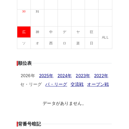
30
31
広
神
中
デ
ヤ
巨
ALL
ソ
オ
西
ロ
楽
日
順位表
2026年
2025年
2024年
2023年
2022年
セ・リーグ
パ・リーグ
交流戦
オープン戦
データがありません。
背番号暗記